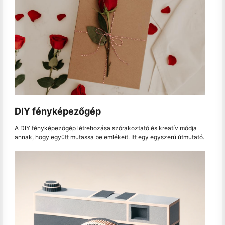
DIY fényképezőgép
A DIY fényképezőgép létrehozása szórakoztató és kreatív módja
annak, hogy együtt mutassa be emlékeit. Itt egy egyszerű útmutató.