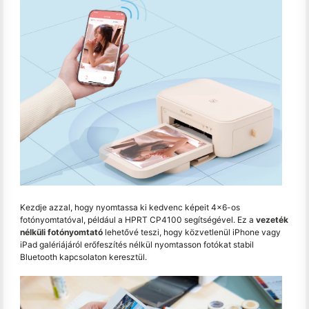
Kezdje azzal, hogy nyomtassa ki kedvenc képeit 4x6-os
fotónyomtatóval, például a HPRT CP4100 segítségével. Ez a
vezeték
nélküli fotónyomtató
lehetővé teszi, hogy közvetlenül iPhone vagy
iPad galériájáról erőfeszítés nélkül nyomtasson fotókat stabil
Bluetooth kapcsolaton keresztül.