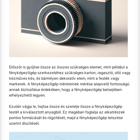
Először is gyűjtse össze az összes szükséges elemet, mint például a
fényképezőgép szerkezetéhez szükséges karton, ragasztó, olló vagy
kézműves kés, és bármilyen dekoratív elem, mint a festék vagy
markerek. A fényképezőgép méreteinek mérése alapvető fontosságú
annak biztosítása érdekében, hogy a fényképezőgép belsejében
elhelyezhető legyen.
Ezután vágja le, hajtsa össze és szerelje össze a fényképezőgép
testét a kiválasztott anyagból. Ez magában foglalja az alkatrészek
pontos formázását és rögzítését, majd a fényképezőgép tetszése
szerint díszítését.