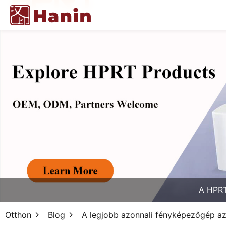
A HPRT
Otthon
Blog
A legjobb azonnali fényképezőgép az