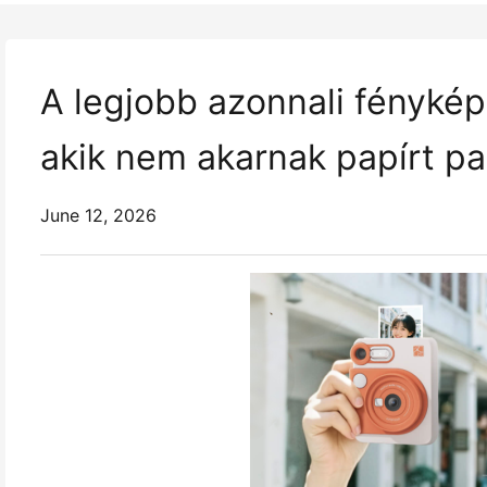
A legjobb azonnali fényké
akik nem akarnak papírt pa
June 12, 2026