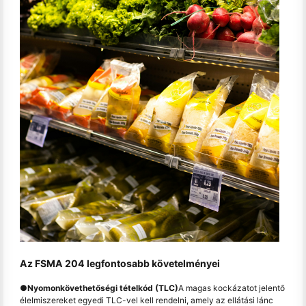
Az FSMA 204 legfontosabb követelményei
●
Nyomonkövethetőségi tételkód (TLC)
A magas kockázatot jelentő
élelmiszereket egyedi TLC-vel kell rendelni, amely az ellátási lánc