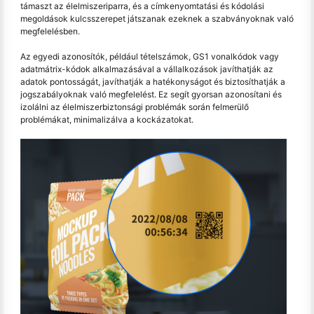
támaszt az élelmiszeriparra, és a címkenyomtatási és kódolási
megoldások kulcsszerepet játszanak ezeknek a szabványoknak való
megfelelésben.
Az egyedi azonosítók, például tételszámok, GS1 vonalkódok vagy
adatmátrix-kódok alkalmazásával a vállalkozások javíthatják az
adatok pontosságát, javíthatják a hatékonyságot és biztosíthatják a
jogszabályoknak való megfelelést. Ez segít gyorsan azonosítani és
izolálni az élelmiszerbiztonsági problémák során felmerülő
problémákat, minimalizálva a kockázatokat.