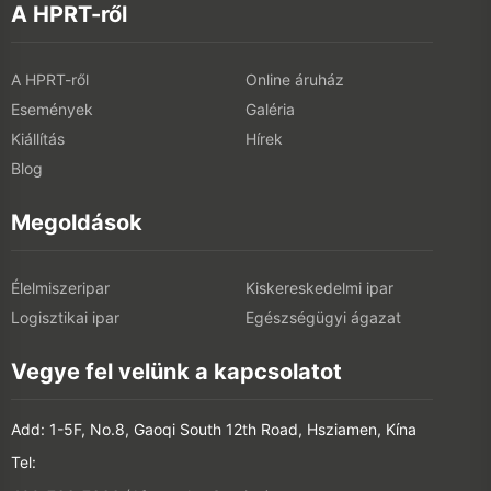
A HPRT-ről
A HPRT-ről
Online áruház
Események
Galéria
Kiállítás
Hírek
Blog
Megoldások
Élelmiszeripar
Kiskereskedelmi ipar
Logisztikai ipar
Egészségügyi ágazat
Vegye fel velünk a kapcsolatot
Add: 1-5F, No.8, Gaoqi South 12th Road, Hsziamen, Kína
Tel: