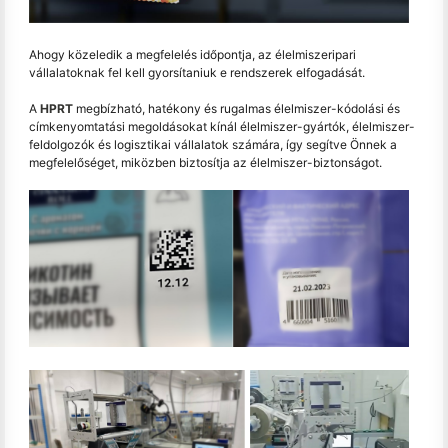
Ahogy közeledik a megfelelés időpontja, az élelmiszeripari
vállalatoknak fel kell gyorsítaniuk e rendszerek elfogadását.
A
HPRT
megbízható, hatékony és rugalmas élelmiszer-kódolási és
címkenyomtatási megoldásokat kínál élelmiszer-gyártók, élelmiszer-
feldolgozók és logisztikai vállalatok számára, így segítve Önnek a
megfelelőséget, miközben biztosítja az élelmiszer-biztonságot.