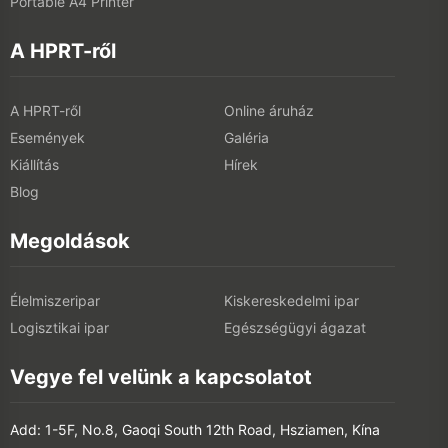
Portable A4 Printer
A HPRT-ről
A HPRT-ről
Online áruház
Események
Galéria
Kiállítás
Hírek
Blog
Megoldások
Élelmiszeripar
Kiskereskedelmi ipar
Logisztikai ipar
Egészségügyi ágazat
Vegye fel velünk a kapcsolatot
Add: 1-5F, No.8, Gaoqi South 12th Road, Hsziamen, Kína