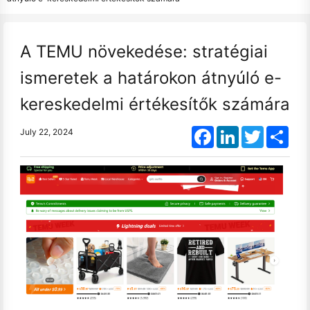
A TEMU növekedése: stratégiai
ismeretek a határokon átnyúló e-
kereskedelmi értékesítők számára
Facebook
LinkedIn
Twitter
Shar
July 22, 2024