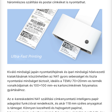
háromrészes szállítási és postai címkéket is nyomtathat.
Kiváló minőségű japán nyomtatófejének és ipari minőségű hőelvezető
kialakításának köszönhetően az N41 gyors sebességet és tiszta
nyomtatási minőséget biztosít, ideális a TEMU 70x20mm-es termék
vonalkódjainak és 100x100 mm-es kartoncímkéinek folyamatos
gyártásához.
Az e-kereskedelmi N41 szállítási címkenyomtató intelligens papír
adagolási funkcióval rendelkezik, és akár 118 mm széles anyagokat
is támogat. Könnyen kezelhető és hajtogatott papírral,