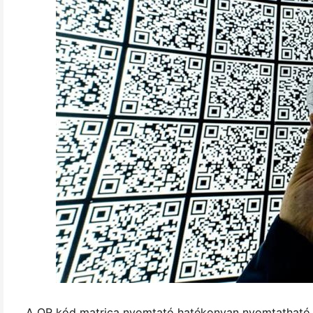
A QR kód matrica nyomtató hatékonyan nyomtatható Q