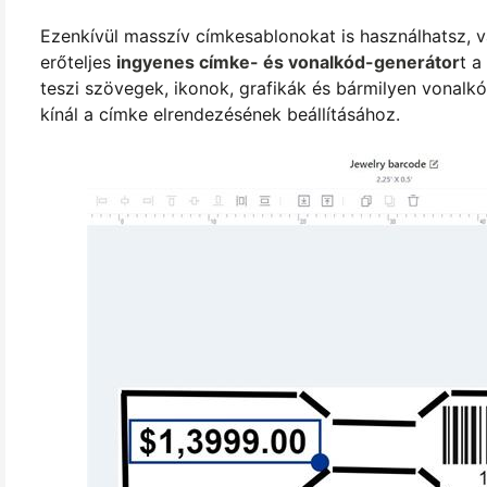
Ezenkívül masszív címkesablonokat is használhatsz, 
erőteljes
ingyenes címke- és vonalkód-generátor
t a
teszi szövegek, ikonok, grafikák és bármilyen vonal
kínál a címke elrendezésének beállításához.