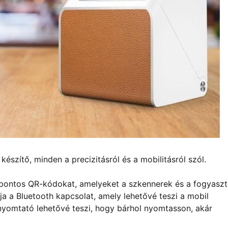
szítő, minden a precizitásról és a mobilitásról szól.
, pontos QR-kódokat, amelyeket a szkennerek és a fogyasz
 a Bluetooth kapcsolat, amely lehetővé teszi a mobil
yomtató lehetővé teszi, hogy bárhol nyomtasson, akár