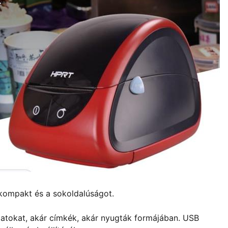
kompakt és a sokoldalúságot.
atokat, akár címkék, akár nyugták formájában. USB