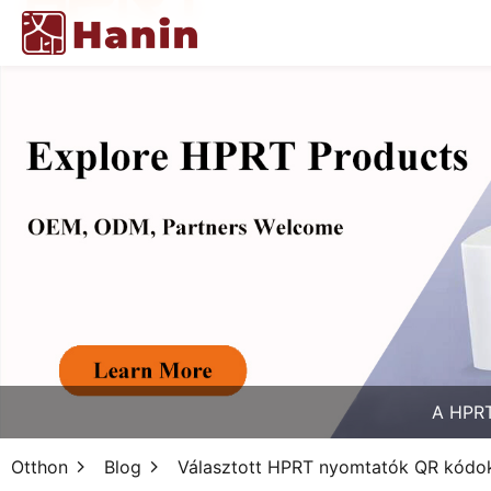
A HPRT
Otthon
Blog
Választott HPRT nyomtatók QR kód