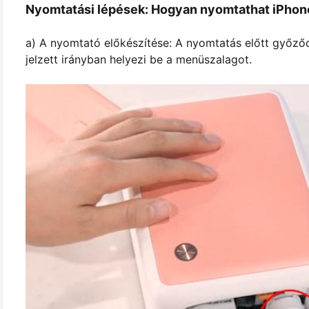
Nyomtatási lépések: Hogyan nyomtathat iPhon
a) A nyomtató előkészítése: A nyomtatás előtt győződj
jelzett irányban helyezi be a menüszalagot.