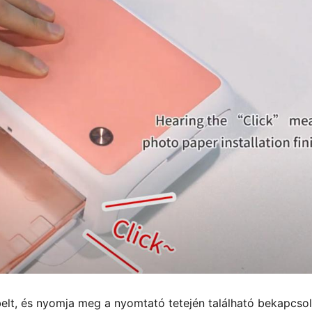
elt, és nyomja meg a nyomtató tetején található bekapcso