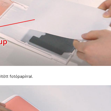
ltött fotópapírral.