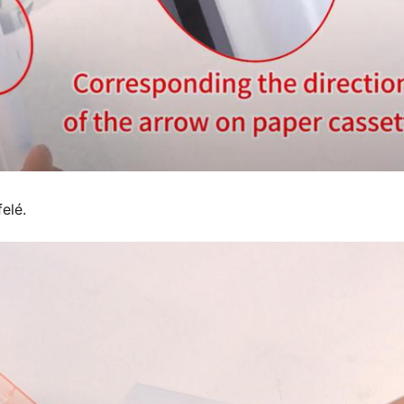
felé.