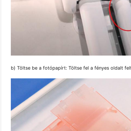
b) Töltse be a fotópapírt: Töltse fel a fényes oldalt fel