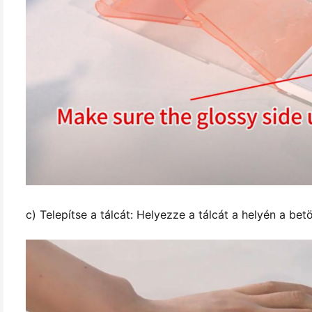
c) Telepítse a tálcát: Helyezze a tálcát a helyén a betö