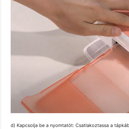
d) Kapcsolja be a nyomtatót: Csatlakoztassa a tápkáb