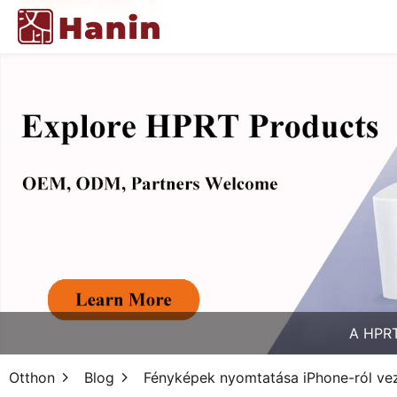
A HPRT
Otthon
Blog
Fényképek nyomtatása iPhone-ról veze