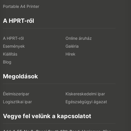
Portable A4 Printer
A HPRT-ről
A HPRT-ről
Online áruház
Események
Galéria
Kiállítás
Hírek
Blog
Megoldások
Élelmiszeripar
Kiskereskedelmi ipar
Logisztikai ipar
Egészségügyi ágazat
Vegye fel velünk a kapcsolatot