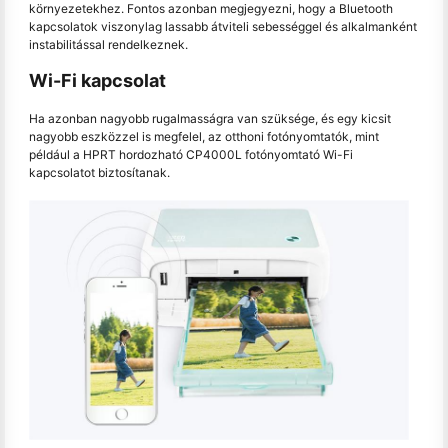
környezetekhez. Fontos azonban megjegyezni, hogy a Bluetooth
kapcsolatok viszonylag lassabb átviteli sebességgel és alkalmanként
instabilitással rendelkeznek.
Wi-Fi kapcsolat
Ha azonban nagyobb rugalmasságra van szüksége, és egy kicsit
nagyobb eszközzel is megfelel, az otthoni fotónyomtatók, mint
például a HPRT hordozható CP4000L fotónyomtató Wi-Fi
kapcsolatot biztosítanak.