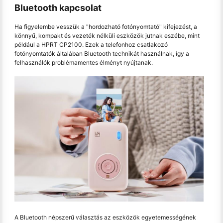
Bluetooth kapcsolat
Ha figyelembe vesszük a "hordozható fotónyomtató" kifejezést, a
könnyű, kompakt és vezeték nélküli eszközök jutnak eszébe, mint
például a HPRT CP2100. Ezek a telefonhoz csatlakozó
fotónyomtatók általában Bluetooth technikát használnak, így a
felhasználók problémamentes élményt nyújtanak.
A Bluetooth népszerű választás az eszközök egyetemességének