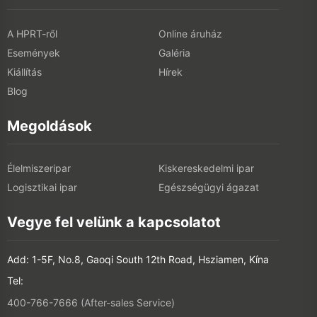
A HPRT-ről
Online áruház
Események
Galéria
Kiállítás
Hírek
Blog
Megoldások
Élelmiszeripar
Kiskereskedelmi ipar
Logisztikai ipar
Egészségügyi ágazat
Vegye fel velünk a kapcsolatot
Add: 1-5F, No.8, Gaoqi South 12th Road, Hsziamen, Kína
Tel:
400-766-7666 (After-sales Service)