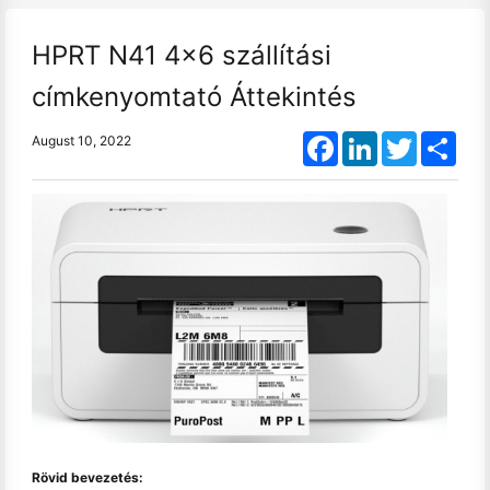
HPRT N41 4x6 szállítási
címkenyomtató Áttekintés
Facebook
LinkedIn
Twitter
Shar
August 10, 2022
Rövid bevezetés: