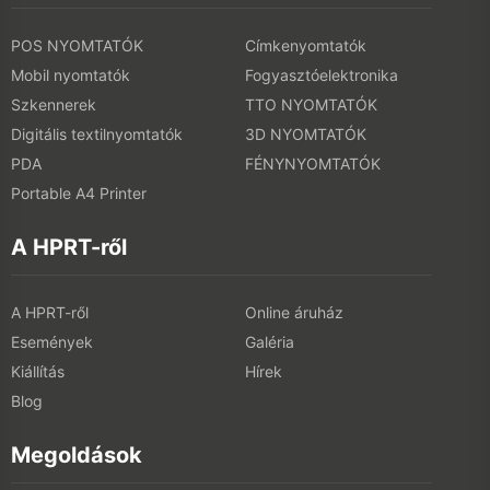
POS NYOMTATÓK
Címkenyomtatók
Mobil nyomtatók
Fogyasztóelektronika
Szkennerek
TTO NYOMTATÓK
Digitális textilnyomtatók
3D NYOMTATÓK
PDA
FÉNYNYOMTATÓK
Portable A4 Printer
A HPRT-ről
A HPRT-ről
Online áruház
Események
Galéria
Kiállítás
Hírek
Blog
Megoldások