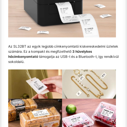
Az SL32BT az egyik legjobb címkenyomtató kiskereskedelmi üzletek
számára. Ez a kompakt és megfizethető
3 hüvelykes
hőcímkenyomtató
támogatja az USB-t és a Bluetooth-t, így rendkívül
sokoldalú.