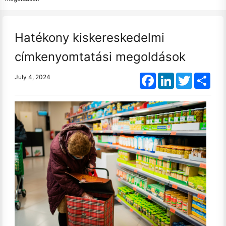
Hatékony kiskereskedelmi
címkenyomtatási megoldások
Facebook
LinkedIn
Twitter
Shar
July 4, 2024