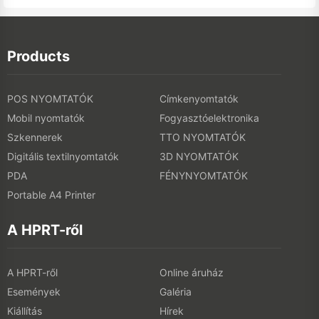
Products
POS NYOMTATÓK
Címkenyomtatók
Mobil nyomtatók
Fogyasztóelektronika
Szkennerek
TTO NYOMTATÓK
Digitális textilnyomtatók
3D NYOMTATÓK
PDA
FÉNYNYOMTATÓK
Portable A4 Printer
A HPRT-ről
A HPRT-ről
Online áruház
Események
Galéria
Kiállítás
Hírek