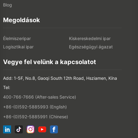
Blog
Megoldások
Élelmiszeripar
Kiskereskedelmi ipar
Logisztikai ipar
Egészségügyi ágazat
Vegye fel velünk a kapcsolatot
Add: 1-5F, No.8, Gaoqi South 12th Road, Hsziamen, Kína
Tel:
400-766-7666 (After-sales Service)
+86-(0)592-5885993 (English)
+86-(0)592-5885991 (Chinese)