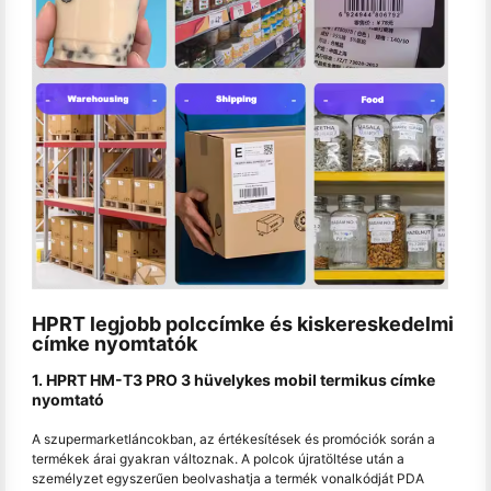
HPRT legjobb polccímke és kiskereskedelmi
címke nyomtatók
1. HPRT HM-T3 PRO 3 hüvelykes mobil termikus címke
nyomtató
A szupermarketláncokban, az értékesítések és promóciók során a
termékek árai gyakran változnak. A polcok újratöltése után a
személyzet egyszerűen beolvashatja a termék vonalkódját PDA