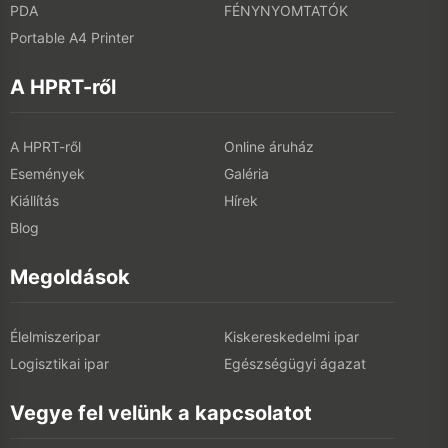
PDA
FÉNYNYOMTATÓK
Portable A4 Printer
A HPRT-ről
A HPRT-ről
Online áruház
Események
Galéria
Kiállítás
Hírek
Blog
Megoldások
Élelmiszeripar
Kiskereskedelmi ipar
Logisztikai ipar
Egészségügyi ágazat
Vegye fel velünk a kapcsolatot