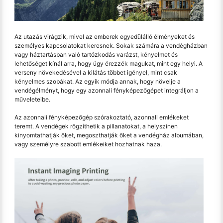
Az utazás virágzik, mivel az emberek egyedülálló élményeket és
személyes kapcsolatokat keresnek. Sokak számára a vendégházban
vagy háztartásban való tartózkodás varázst, kényelmet és
lehetőséget kínál arra, hogy úgy érezzék magukat, mint egy helyi. A
verseny növekedésével a kilátás többet igényel, mint csak
kényelmes szobákat. Az egyik módja annak, hogy növelje a
vendégélményt, hogy egy azonnali fényképezőgépet integráljon a
műveleteibe.
Az azonnali fényképezőgép szórakoztató, azonnali emlékeket
teremt. A vendégek rögzíthetik a pillanatokat, a helyszínen
kinyomtathatják őket, megoszthatják őket a vendégház albumában,
vagy személyre szabott emlékeiket hozhatnak haza.