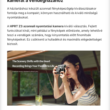
kamerát a vendégházához
A háztartáshoz készült azonnali fényképezőgép kiválasztásakor
fontolja meg a kompakt, könnyen használható és kiváló minőségű
nyomtatásokat.
A
HPRT Z3 azonnali nyomtatási kamera
kiváló választás. Fejlett
funkciókat kínál, mint például a fényképek előnézete, amely lehetővé
teszi a vendégek számára, hogy kinyomtatás előtt finomítsák
fényképeiket. Ez csökkenti a hulladékot és maximális elégedettséget
biztosít.