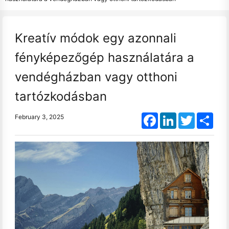
Kreatív módok egy azonnali
fényképezőgép használatára a
vendégházban vagy otthoni
tartózkodásban
Facebook
LinkedIn
Twitter
Shar
February 3, 2025