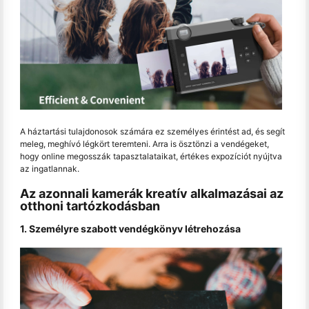
A háztartási tulajdonosok számára ez személyes érintést ad, és segít
meleg, meghívó légkört teremteni. Arra is ösztönzi a vendégeket,
hogy online megosszák tapasztalataikat, értékes expozíciót nyújtva
az ingatlannak.
Az azonnali kamerák kreatív alkalmazásai az
otthoni tartózkodásban
1. Személyre szabott vendégkönyv létrehozása