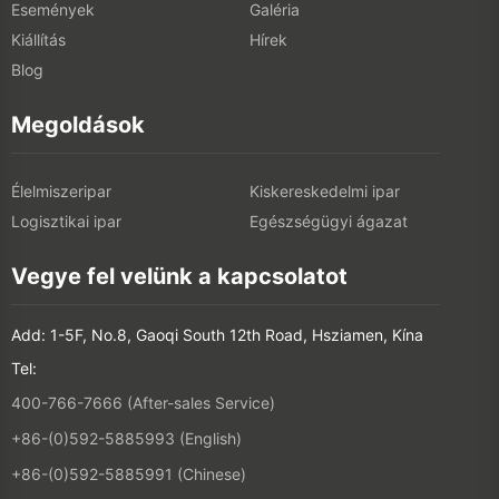
Események
Galéria
Kiállítás
Hírek
Blog
Megoldások
Élelmiszeripar
Kiskereskedelmi ipar
Logisztikai ipar
Egészségügyi ágazat
Vegye fel velünk a kapcsolatot
Add: 1-5F, No.8, Gaoqi South 12th Road, Hsziamen, Kína
Tel:
400-766-7666 (After-sales Service)
+86-(0)592-5885993 (English)
+86-(0)592-5885991 (Chinese)