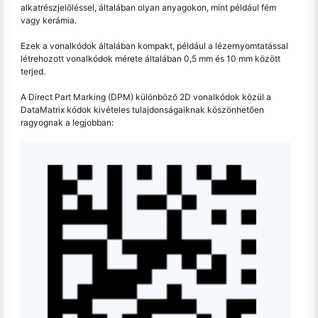
alkatrészjelöléssel, általában olyan anyagokon, mint például fém
vagy kerámia.
Ezek a vonalkódok általában kompakt, például a lézernyomtatással
létrehozott vonalkódok mérete általában 0,5 mm és 10 mm között
terjed.
A Direct Part Marking (DPM) különböző 2D vonalkódok közül a
DataMatrix kódok kivételes tulajdonságaiknak köszönhetően
ragyognak a legjobban: