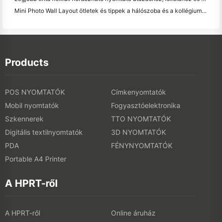
Mini Photo Wall Layout ötletek és tippek a hálószoba és a kollégium díszítése
Products
POS NYOMTATÓK
Címkenyomtatók
Mobil nyomtatók
Fogyasztóelektronika
Szkennerek
TTO NYOMTATÓK
Digitális textilnyomtatók
3D NYOMTATÓK
PDA
FÉNYNYOMTATÓK
Portable A4 Printer
A HPRT-ről
A HPRT-ről
Online áruház