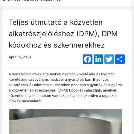
Teljes útmutató a közvetlen
alkatrészjelöléshez (DPM), DPM
kódokhoz és szkennerekhez
Facebook
LinkedIn
Twitter
Shar
April 15, 2024
A vonalkód-címkék a termékek nyomon követésére és nyomon
követésére szabványos módszer a gyártóiparban. Bizonyos
alkatrészek és alkatrészek esetében azonban a gyártók és a gyárak
a közvetlen alkatrészjelölési (DPM) kódokat választják, amelyek
közvetlenül a felületeken vannak jelölve, megkerülve a ragasztó
címkék használatát.