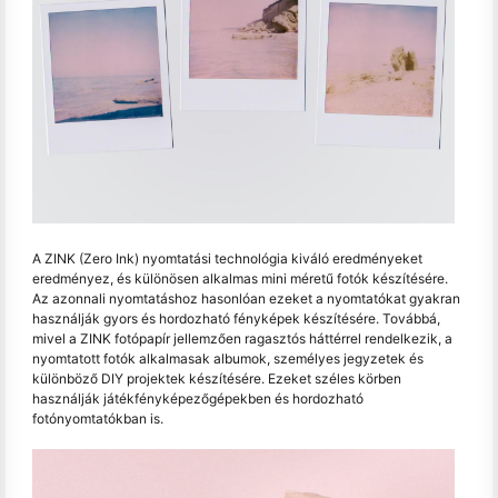
A ZINK (Zero Ink) nyomtatási technológia kiváló eredményeket
eredményez, és különösen alkalmas mini méretű fotók készítésére.
Az azonnali nyomtatáshoz hasonlóan ezeket a nyomtatókat gyakran
használják gyors és hordozható fényképek készítésére. Továbbá,
mivel a ZINK fotópapír jellemzően ragasztós háttérrel rendelkezik, a
nyomtatott fotók alkalmasak albumok, személyes jegyzetek és
különböző DIY projektek készítésére. Ezeket széles körben
használják játékfényképezőgépekben és hordozható
fotónyomtatókban is.