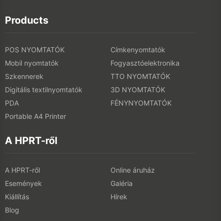
Products
POS NYOMTATÓK
Címkenyomtatók
Mobil nyomtatók
Fogyasztóelektronika
Szkennerek
TTO NYOMTATÓK
Digitális textilnyomtatók
3D NYOMTATÓK
PDA
FÉNYNYOMTATÓK
Portable A4 Printer
A HPRT-ről
A HPRT-ről
Online áruház
Események
Galéria
Kiállítás
Hírek
Blog