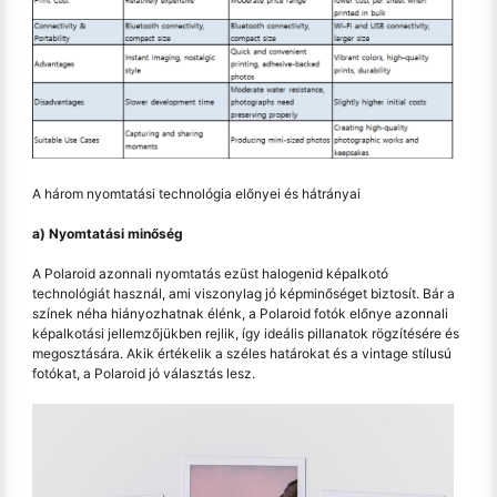
A három nyomtatási technológia előnyei és hátrányai
a) Nyomtatási minőség
A Polaroid azonnali nyomtatás ezüst halogenid képalkotó
technológiát használ, ami viszonylag jó képminőséget biztosít. Bár a
színek néha hiányozhatnak élénk, a Polaroid fotók előnye azonnali
képalkotási jellemzőjükben rejlik, így ideális pillanatok rögzítésére és
megosztására. Akik értékelik a széles határokat és a vintage stílusú
fotókat, a Polaroid jó választás lesz.