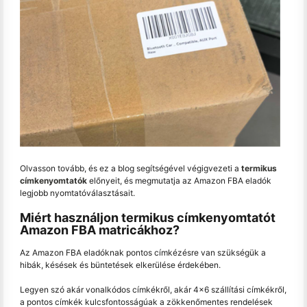
Olvasson tovább, és ez a blog segítségével végigvezeti a
termikus
címkenyomtatók
előnyeit, és megmutatja az Amazon FBA eladók
legjobb nyomtatóválasztásait.
Miért használjon termikus címkenyomtatót
Amazon FBA matricákhoz?
Az Amazon FBA eladóknak pontos címkézésre van szükségük a
hibák, késések és büntetések elkerülése érdekében.
Legyen szó akár vonalkódos címkékről, akár 4x6 szállítási címkékről,
a pontos címkék kulcsfontosságúak a zökkenőmentes rendelések