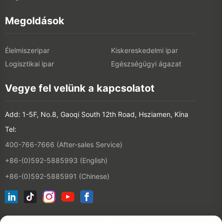
Megoldások
Élelmiszeripar
Kiskereskedelmi ipar
Logisztikai ipar
Egészségügyi ágazat
Vegye fel velünk a kapcsolatot
Add: 1-5F, No.8, Gaoqi South 12th Road, Hsziamen, Kína
Tel:
400-766-7666 (After-sales Service)
+86-(0)592-5885993 (English)
+86-(0)592-5885991 (Chinese)