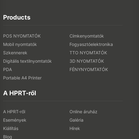
Products
POS NYOMTATÓK
Címkenyomtatók
Mobil nyomtatók
Fogyasztóelektronika
Szkennerek
TTO NYOMTATÓK
Digitális textilnyomtatók
3D NYOMTATÓK
PDA
FÉNYNYOMTATÓK
Portable A4 Printer
A HPRT-ről
A HPRT-ről
Online áruház
Események
Galéria
Kiállítás
Hírek
Blog