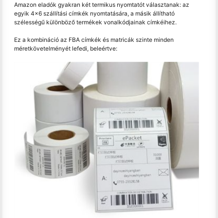
Amazon eladók gyakran két termikus nyomtatót választanak: az
egyik 4x6 szállítási címkék nyomtatására, a másik állítható
szélességű különböző termékek vonalkódjainak címkéihez.
Ez a kombináció az FBA címkék és matricák szinte minden
méretkövetelményét lefedi, beleértve: