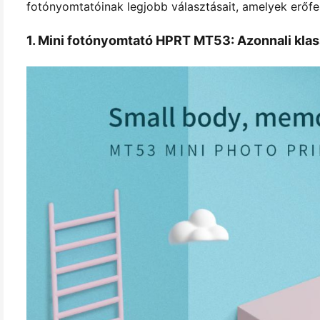
fotónyomtatóinak legjobb választásait, amelyek erőfeszí
1. Mini fotónyomtató HPRT MT53: Azonnali kla