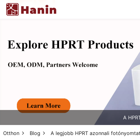
A HPRT
Otthon
Blog
A legjobb HPRT azonnali fotónyomt