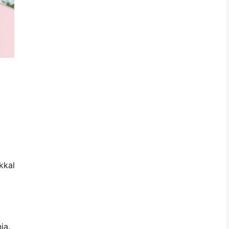
kkal
ja.