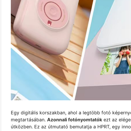
Egy digitális korszakban, ahol a legtöbb fotó képerny
megtartásában.
Azonnali fotónyomtatók
ezt az elége
útközben. Ez az útmutató bemutatja a HPRT, egy inn