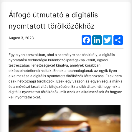
Átfogó útmutató a digitális
nyomtatott törölközőkhöz
Facebook
LinkedIn
Twitter
Shar
August 3, 2023
Egy olyan korszakban, ahol a személyre szabás király, a digitális
nyomtatási technológia különböző iparágakba került, egyedi
testreszabási lehetőségeket kínálva, amelyek korábban
elképzelhetetlenek voltak. Ennek a technológiának az egyik ilyen
alkalmazása a digitális nyomtatott törölközők létrehozása. Ezek nem
csak hétköznapi törölközők; Ezek egy vászon az egyéniség, a márka
és a művészi kreativitás kifejezésére. Ez a cikk áttekinti, hogy mik a
digitális nyomtatott törölközők, mik azok az alkalmazások és hogyan
kell nyomtatni őket.