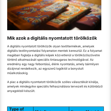
Mik azok a digitális nyomtatott törölközők
A digitális nyomtatott törölközők olyan textiltermékek, amelyek
digitális textilnyomtatási folyamaton mentek keresztül. Ez a folyamat
magában foglalja a digitális képek közvetlenül a törölközőszövetre
történő alkalmazását speciális tintasugaras technológiával. Az
eredmény egy nagy felbontású, élénk nyomtatás, amely bármilyen
dizájnnal rendelkezik, az egyszerű logóktól a bonyolult
műalkotásokig.
A piac a digitális nyomtatott törölközők széles választékát kínálja,
amelyek mindegyike speciális felhasználásra tervezett és különböző
anyagokból készült.
Type of