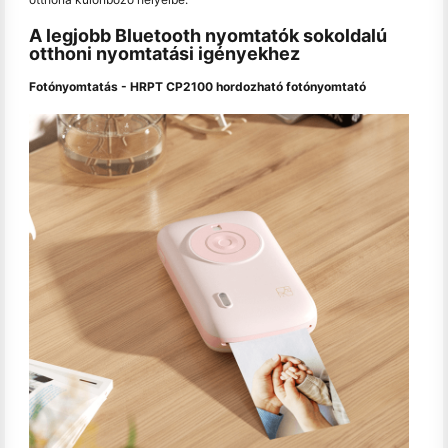
A legjobb Bluetooth nyomtatók sokoldalú
otthoni nyomtatási igényekhez
Fotónyomtatás - HRPT CP2100 hordozható fotónyomtató