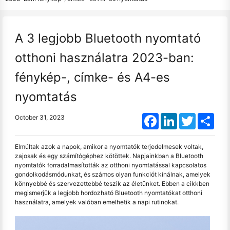
A 3 legjobb Bluetooth nyomtató
otthoni használatra 2023-ban:
fénykép-, címke- és A4-es
nyomtatás
Facebook
LinkedIn
Twitter
Shar
October 31, 2023
Elmúltak azok a napok, amikor a nyomtatók terjedelmesek voltak,
zajosak és egy számítógéphez kötöttek. Napjainkban a Bluetooth
nyomtatók forradalmasították az otthoni nyomtatással kapcsolatos
gondolkodásmódunkat, és számos olyan funkciót kínálnak, amelyek
könnyebbé és szervezettebbé teszik az életünket. Ebben a cikkben
megismerjük a legjobb hordozható Bluetooth nyomtatókat otthoni
használatra, amelyek valóban emelhetik a napi rutinokat.