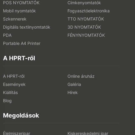
POS NYOMTATÓK
Címkenyomtatók
Mobil nyomtatók
Fogyasztóelektronika
Szkennerek
TTO NYOMTATÓK
Digitális textilnyomtatók
3D NYOMTATÓK
PDA
FÉNYNYOMTATÓK
Portable A4 Printer
A HPRT-ről
A HPRT-ről
Online áruház
Események
Galéria
Kiállítás
Hírek
Blog
Megoldások
Élelmiszeripar
Kiskereskedelmi ipar