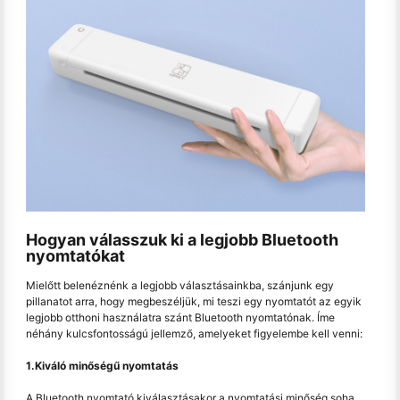
Hogyan válasszuk ki a legjobb Bluetooth
nyomtatókat
Mielőtt belenéznénk a legjobb választásainkba, szánjunk egy
pillanatot arra, hogy megbeszéljük, mi teszi egy nyomtatót az egyik
legjobb otthoni használatra szánt Bluetooth nyomtatónak. Íme
néhány kulcsfontosságú jellemző, amelyeket figyelembe kell venni:
1.Kiváló minőségű nyomtatás
A Bluetooth nyomtató kiválasztásakor a nyomtatási minőség soha