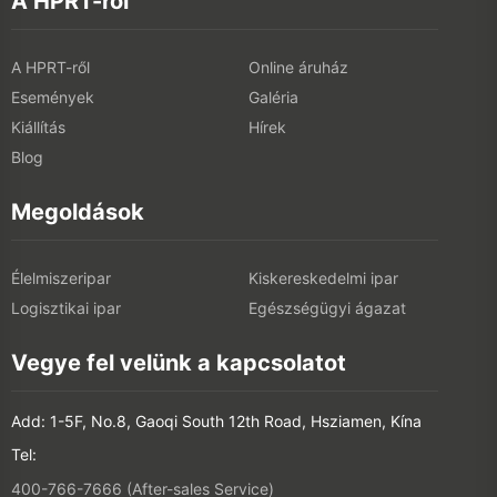
Megoldások
Élelmiszeripar
Kiskereskedelmi ipar
Logisztikai ipar
Egészségügyi ágazat
Vegye fel velünk a kapcsolatot
Add: 1-5F, No.8, Gaoqi South 12th Road, Hsziamen, Kína
Tel:
400-766-7666 (After-sales Service)
+86-(0)592-5885993 (English)
+86-(0)592-5885991 (Chinese)
Csatlakozzon az e-mail listánkhoz