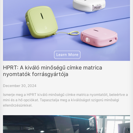
HPRT: A kiváló minőségű címke matrica
nyomtatók forrásgyártója
December 30, 2024
Ismerje meg a HPRT kiváló minőségű címke matrica nyomtatóit, beleértve a
mini és a hő opciókat. Tapasztalja meg a kiválóságot szigorú minőségi
ellenőrzésünkkel.