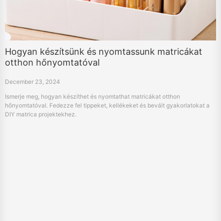
Hogyan készítsünk és nyomtassunk matricákat
otthon hőnyomtatóval
December 23, 2024
Ismerje meg, hogyan készíthet és nyomtathat matricákat otthon
hőnyomtatóval. Fedezze fel tippeket, kellékeket és bevált gyakorlatokat a
DIY matrica projektekhez.