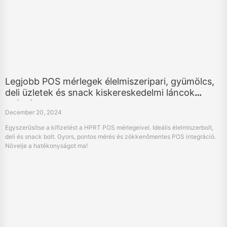
Legjobb POS mérlegek élelmiszeripari, gyümölcs,
deli üzletek és snack kiskereskedelmi láncok
számára
December 20, 2024
Egyszerűsítse a kifizetést a HPRT POS mérlegeivel. Ideális élelmiszerbolt,
deli és snack bolt. Gyors, pontos mérés és zökkenőmentes POS integráció.
Növelje a hatékonyságot ma!