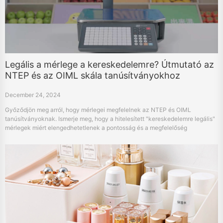
Legális a mérlege a kereskedelemre? Útmutató az
NTEP és az OIML skála tanúsítványokhoz
December 24, 2024
Győződjön meg arról, hogy mérlegei megfelelnek az NTEP és OIML
tanúsítványoknak. Ismerje meg, hogy a hitelesített "kereskedelemre legális"
mérlegek miért elengedhetetlenek a pontosság és a megfelelőség
szempontjából.