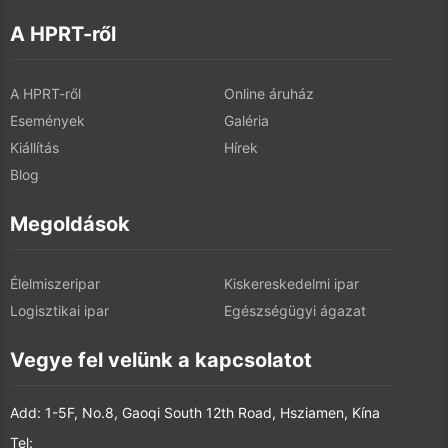
A HPRT-ről
A HPRT-ről
Online áruház
Események
Galéria
Kiállítás
Hírek
Blog
Megoldások
Élelmiszeripar
Kiskereskedelmi ipar
Logisztikai ipar
Egészségügyi ágazat
Vegye fel velünk a kapcsolatot
Add: 1-5F, No.8, Gaoqi South 12th Road, Hsziamen, Kína
Tel: