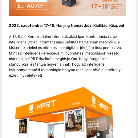
2025. szeptember 17-18. Nanjing Nemzetközi Kiállítási Központ
A 17. Kínai Kereskedelmi Informatizálási Ipari Konferencia és az
Intelligens Üzleti Informatizálási Kiállítás hamarosan megnyílik, a
kiskereskedelmi és étkezési ipar digitális jövőjére összpontosítva.
Mint az intelligens kereskedelmi nyomtatási megoldások vezető
márkája, a HPRT őszintén meghívja Önt, hogy látogasson el
standunkra, és tanúja legyen annak, hogy az intelligens
kvittánnyomtatási technológia hogyan teszi lehetővé a hatékony
üzleti műveleteket!