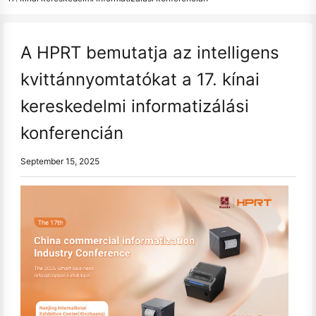
A HPRT bemutatja az intelligens
kvittánnyomtatókat a 17. kínai
kereskedelmi informatizálási
konferencián
September 15, 2025