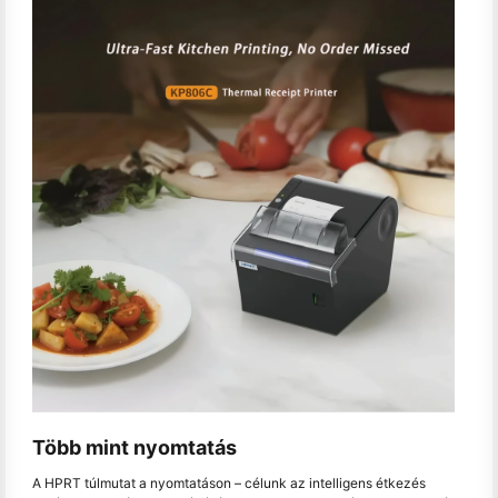
Több mint nyomtatás
A HPRT túlmutat a nyomtatáson – célunk az intelligens étkezés