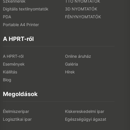
Szkennerek
TTO NYOMTATÓK
Digitális textilnyomtatók
3D NYOMTATÓK
PDA
FÉNYNYOMTATÓK
Portable A4 Printer
A HPRT-ről
A HPRT-ről
Online áruház
Események
Galéria
Kiállítás
Hírek
Blog
Megoldások
Élelmiszeripar
Kiskereskedelmi ipar
Logisztikai ipar
Egészségügyi ágazat