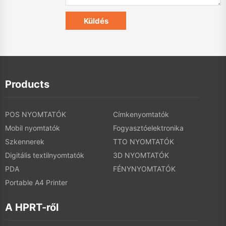
Products
POS NYOMTATÓK
Címkenyomtatók
Mobil nyomtatók
Fogyasztóelektronika
Szkennerek
TTO NYOMTATÓK
Digitális textilnyomtatók
3D NYOMTATÓK
PDA
FÉNYNYOMTATÓK
Portable A4 Printer
A HPRT-ről