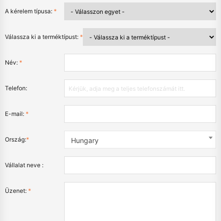
A kérelem típusa:
*
Válassza ki a terméktípust:
*
Név:
*
Telefon:
E-mail:
*
Ország:
*
Hungary
Vállalat neve :
Üzenet:
*