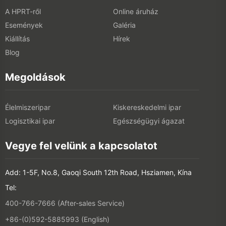
A HPRT-ről
Online áruház
Események
Galéria
Kiállítás
Hírek
Blog
Megoldások
Élelmiszeripar
Kiskereskedelmi ipar
Logisztikai ipar
Egészségügyi ágazat
Vegye fel velünk a kapcsolatot
Add: 1-5F, No.8, Gaoqi South 12th Road, Hsziamen, Kína
Tel:
400-766-7666 (After-sales Service)
+86-(0)592-5885993 (English)