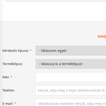
Küldj
Kérdezés típusa:
*
Terméktípus:
Név:
*
Telefon:
E-mail:
*