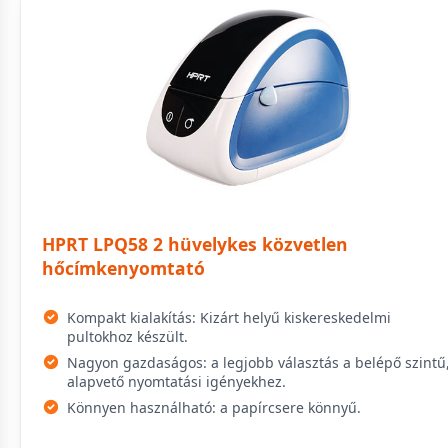
HPRT LPQ58 2 hüvelykes közvetlen
hőcímkenyomtató
Kompakt kialakítás: Kizárt helyű kiskereskedelmi
pultokhoz készült.
Nagyon gazdaságos: a legjobb választás a belépő szintű
alapvető nyomtatási igényekhez.
Könnyen használható: a papírcsere könnyű.