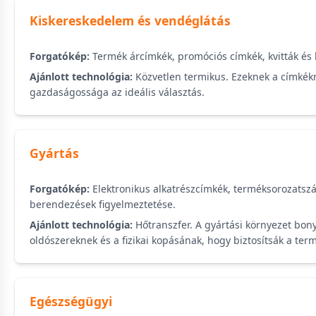
Kiskereskedelem és vendéglátás
Forgatókép:
Termék árcímkék, promóciós címkék, kvitták és 
Ajánlott technológia:
Közvetlen termikus. Ezeknek a címkékn
gazdaságossága az ideális választás.
Gyártás
Forgatókép:
Elektronikus alkatrészcímkék, terméksorozatszá
berendezések figyelmeztetése.
Ajánlott technológia:
Hőtranszfer. A gyártási környezet bony
oldószereknek és a fizikai kopásának, hogy biztosítsák a te
Egészségügyi