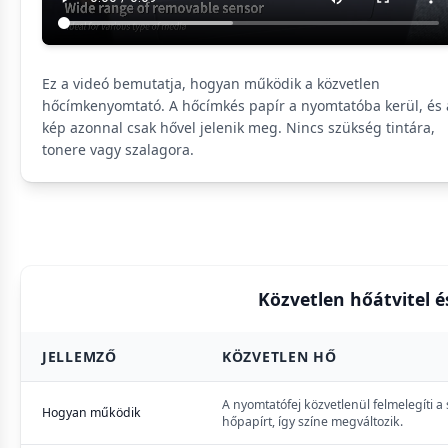
Ez a videó bemutatja, hogyan működik a közvetlen
hőcímkenyomtató. A hőcímkés papír a nyomtatóba kerül, és 
kép azonnal csak hővel jelenik meg. Nincs szükség tintára,
tonere vagy szalagora.
Közvetlen hőátvitel é
JELLEMZŐ
KÖZVETLEN HŐ
A nyomtatófej közvetlenül felmelegíti a 
Hogyan működik
hőpapírt, így színe megváltozik.