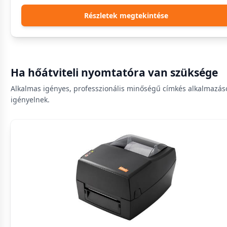
Részletek megtekintése
Ha hőátviteli nyomtatóra van szüksége
Alkalmas igényes, professzionális minőségű címkés alkalmazáso
igényelnek.