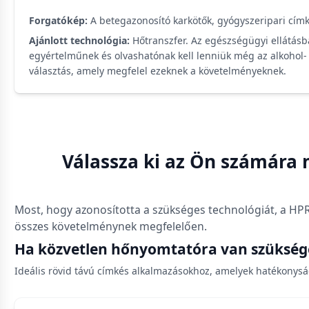
Forgatókép:
A betegazonosító karkötők, gyógyszeripari címk
Ajánlott technológia:
Hőtranszfer. Az egészségügyi ellátásb
egyértelműnek és olvashatónak kell lenniük még az alkohol- é
választás, amely megfelel ezeknek a követelményeknek.
Válassza ki az Ön számára
Most, hogy azonosította a szükséges technológiát, a HPR
összes követelménynek megfelelően.
Ha közvetlen hőnyomtatóra van szükség
Ideális rövid távú címkés alkalmazásokhoz, amelyek hatékonysá