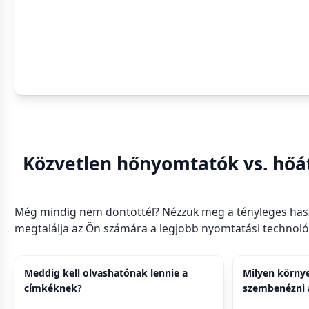
Közvetlen hőnyomtatók vs. hőá
Még mindig nem döntöttél? Nézzük meg a tényleges haszn
megtalálja az Ön számára a legjobb nyomtatási technoló
Meddig kell olvashatónak lennie a
Milyen körny
címkéknek?
szembenézni 