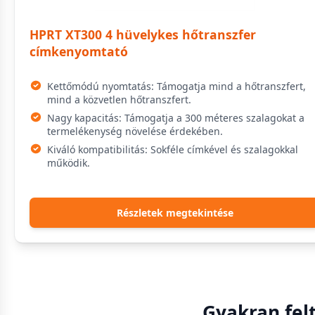
HPRT XT300 4 hüvelykes hőtranszfer
címkenyomtató
Kettőmódú nyomtatás: Támogatja mind a hőtranszfert,
mind a közvetlen hőtranszfert.
Nagy kapacitás: Támogatja a 300 méteres szalagokat a
termelékenység növelése érdekében.
Kiváló kompatibilitás: Sokféle címkével és szalagokkal
működik.
Részletek megtekintése
Gyakran fel