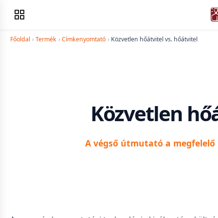
Főoldal
›
Termék
›
Címkenyomtató
›
Közvetlen hőátvitel vs. hőátvitel
Közvetlen hőát
A végső útmutató a megfelelő 